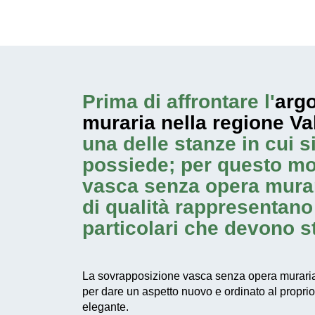
Prima di affrontare l'
argo
muraria nella regione Va
una delle stanze in cui 
possiede; per questo mo
vasca senza opera muraria
di qualità rappresentano
particolari che devono st
La sovrapposizione vasca senza opera muraria n
per dare un aspetto nuovo e ordinato al propri
elegante.