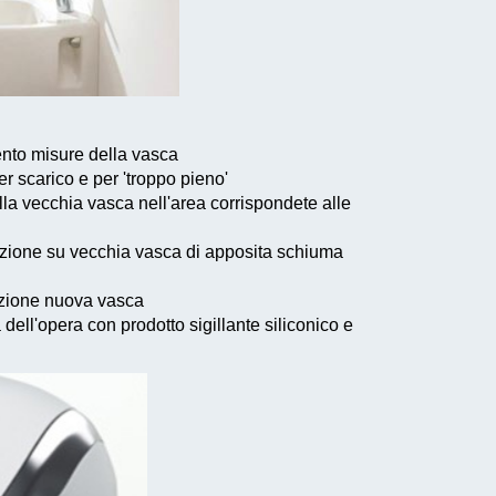
ento misure della vasca
 per scarico e per 'troppo pieno'
ella vecchia vasca nell'area corrispondete alle
azione su vecchia vasca di apposita schiuma
lazione nuova vasca
ra dell'opera con prodotto sigillante siliconico e