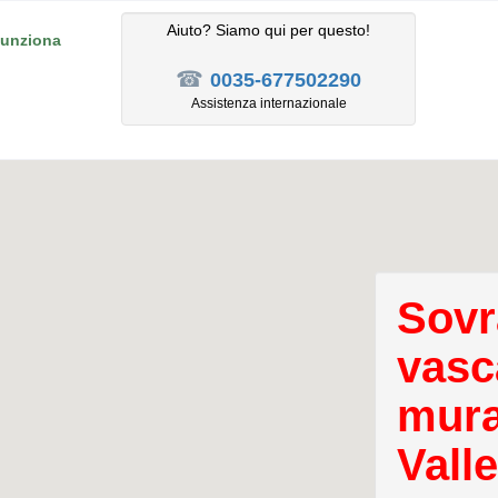
Aiuto? Siamo qui per questo!
unziona
☎
0035-677502290
Assistenza internazionale
Sovr
vasc
mura
Valle