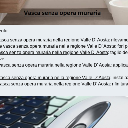
ento:
asca senza opera muraria nella regione Valle D' Aosta
: rilevam
 vasca senza opera muraria nella regione Valle D' Aosta
: fori
asca senza opera muraria nella regione Valle D' Aosta
: taglio d
ove
vasca senza opera muraria nella regione Valle D' Aosta
: applic
vasca senza opera muraria nella regione Valle D' Aosta
: instal
vasca senza opera muraria nella regione Valle D' Aosta
: rifinitu