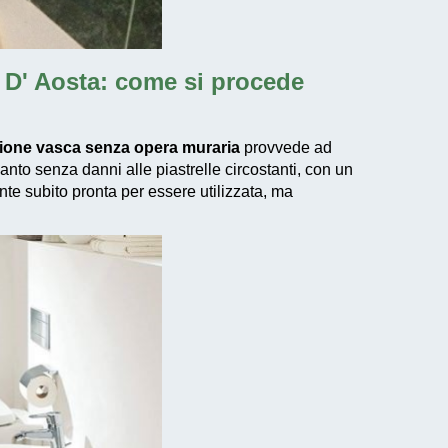
 D' Aosta
: come si procede
izione vasca senza opera muraria
provvede ad
uanto senza danni alle piastrelle circostanti, con un
nte subito pronta per essere utilizzata, ma