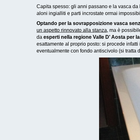
Capita spesso: gli anni passano e la vasca da b
aloni ingialliti e parti incrostate ormai impossib
Optando per la sovrapposizione vasca senza
un aspetto rinnovato alla stanza
, ma è possibi
da
esperti nella regione Valle D' Aosta per
esattamente al proprio posto: si procede infatti
eventualmente con fondo antiscivolo (si tratta