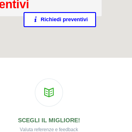
entivi
Richiedi preventivi
SCEGLI IL MIGLIORE!
Valuta referenze e feedback