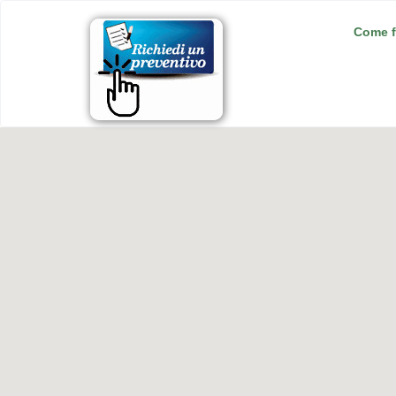
Come f