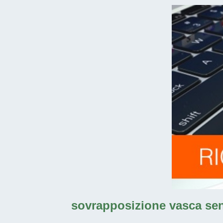
sovrapposizione vasca senz