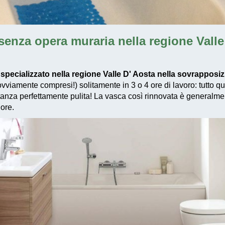
enza opera muraria nella regione Valle
specializzato nella regione Valle D' Aosta nella sovrappos
 ovviamente compresi!) solitamente in 3 o 4 ore di lavoro: tutto q
 stanza perfettamente pulita! La vasca così rinnovata è generalme
ore.