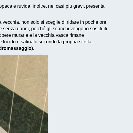
aca e ruvida, inoltre, nei casi più gravi, presenta
 vecchia, non solo si sceglie di ridare
in poche ore
senza danni, poiché gli scarichi vengono sostituiti
 opere murarie e la vecchia vasca rimane
e lucido o satinato secondo la propria scelta,
idromassaggio
).