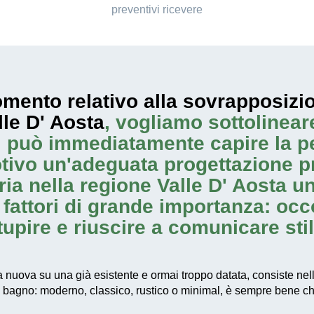
preventivi ricevere
mento relativo alla sovrapposiz
lle D' Aosta
, vogliamo sottolineare
si può immediatamente capire la pe
tivo un'adeguata progettazione p
 nella regione Valle D' Aosta unita
 fattori di grande importanza: occ
upire e riuscire a comunicare stil
uova su una già esistente e ormai troppo datata, consiste nella
o bagno: moderno, classico, rustico o minimal, è sempre bene ch