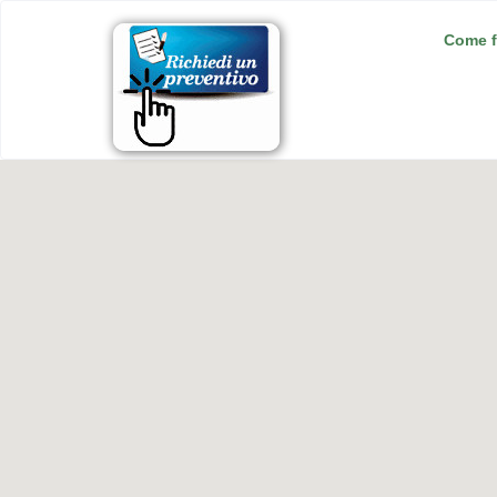
Come f