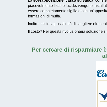
La
sovrapposizione 'vasca su vasca'
consist
piacevolmente lisce e lucide: vengono installate
essere completamente sigillate con un'apposit
formazioni di muffa
.
Inoltre esiste la possibilità di scegliere elemen
Il costo? Per questa
rivoluzionaria soluzione
si
Per cercare di risparmiar
a