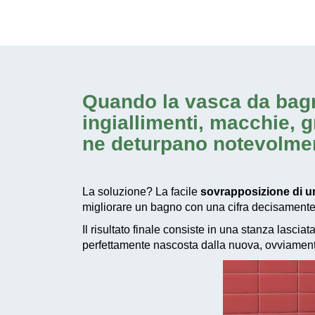
Quando la vasca da bagno
ingiallimenti, macchie, g
ne deturpano notevolmen
La soluzione? La facile
sovrapposizione di u
migliorare un bagno con una cifra decisamente 
Il risultato finale consiste in una stanza lasci
perfettamente nascosta dalla nuova, ovviament