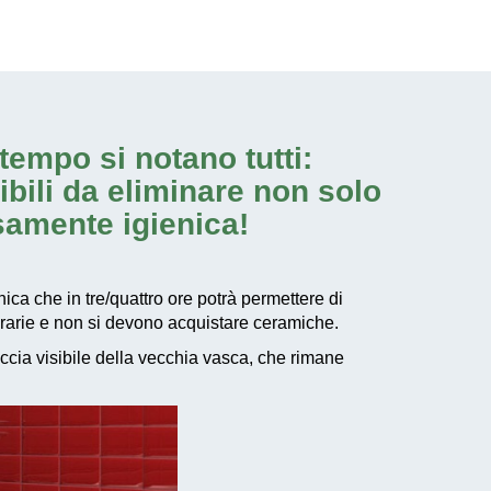
tempo si notano tutti:
ibili da eliminare non solo
samente igienica!
nica che in tre/quattro ore potrà permettere di
urarie e non si devono acquistare ceramiche.
raccia visibile della vecchia vasca, che rimane