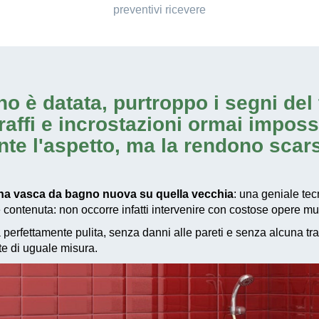
preventivi ricevere
 è datata, purtroppo i segni del 
raffi e incrostazioni ormai imposs
te l'aspetto, ma la rendono scar
na vasca da bagno nuova su quella vecchia
: una geniale tec
contenuta: non occorre infatti intervenire con costose opere m
ata perfettamente pulita, senza danni alle pareti e senza alcuna t
e di uguale misura.