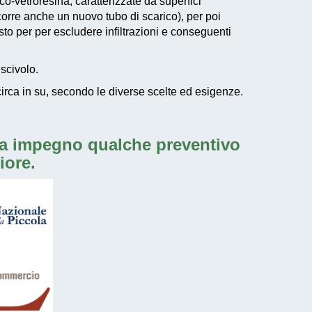
co-vetroresina, caratterizzate da superfici
corre anche un nuovo tubo di scarico), per poi
sto per per
escludere infiltrazioni e conseguenti
iscivolo
.
irca in su, secondo le diverse scelte ed esigenze.
za impegno qualche preventivo
iore.