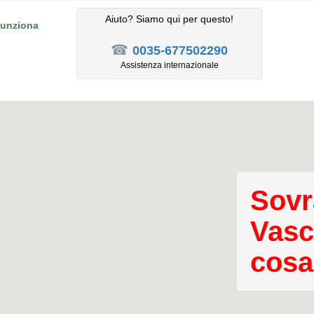
Aiuto? Siamo qui per questo!
unziona
☎
0035-677502290
Assistenza internazionale
Sovr
Vasc
cosa