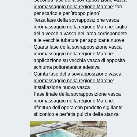
idromassaggio nella regione Marche
: fori
per scarico e per 'troppo pieno'
Terza fase della sovrapposizione vasca
idromassaggio nella regione Marche
: taglio
della vecchia vasca nell'area corrispondete
alle vecchie tubature per applicarle nuove
Quarta fase della sovrapposizione vasca
idromassaggio nella regione Marche
:
applicazione su vecchia vasca di apposita
schiuma poliuretanica adesiva
Quinta fase della sovrapposizione vasca
idromassaggio nella regione Marche
:
installazione nuova vasca
Fase finale della sovrapposizione vasca
idromassaggio nella regione Marche
:
rifinitura dell'opera con prodotto sigillante
siliconico e perfetta pulizia della stanza