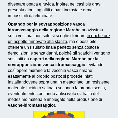
diventare opaca e ruvida, inoltre, nei casi più gravi,
presenta aloni ingialliti e parti incrostate ormai
impossibili da eliminare.
Optando per la sovrapposizione vasca
idromassaggio nella regione Marche
nuovissima
sulla vecchia, non solo si sceglie di ridare
in poche ore
un aspetto rinnovato alla stanza
, ma è possibile
ottenere un
risultato finale perfetto
senza costose
demolizioni e senza danni, poiché gli scarichi vengono
sostituiti da
esperti nella regione Marche per la
sovrapposizione vasca idromassaggio
, evitando
così opere murarie e la vecchia vasca rimane
esattamente al proprio posto: si procede infatti
installandovene sopra una in metacrilato, un resistente
materiale lucido o satinato secondo la propria scelta,
eventualmente con fondo antiscivolo (si tratta del
medesimo materiale impiegato nella produzione di
vasche-idromassaggio
).