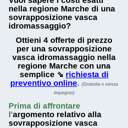
Vuoi sapere i costi esatti
nella regione Marche di una
sovrapposizione vasca
idromassaggio?
Ottieni 4 offerte di prezzo
per una sovrapposizione
vasca idromassaggio nella
regione Marche con una
semplice ⇘
richiesta di
preventivo online
.
(Gratuita e senza
impegno)
Prima di affrontare
l'
argomento relativo alla
sovrapposizione vasca