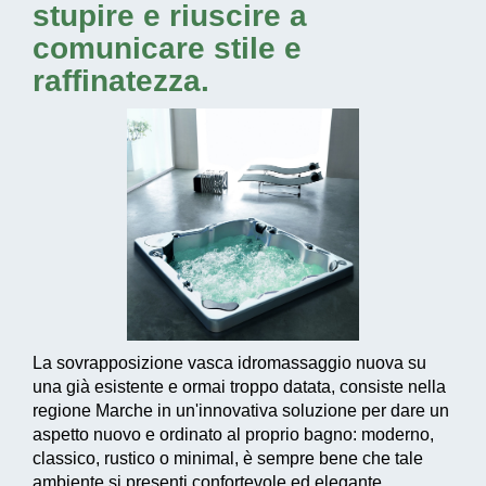
stupire e riuscire a
comunicare stile e
raffinatezza.
La sovrapposizione vasca idromassaggio nuova su
una già esistente e ormai troppo datata, consiste nella
regione Marche in un'
innovativa soluzione
per dare un
aspetto nuovo e ordinato al proprio bagno: moderno,
classico, rustico o minimal, è sempre bene che tale
ambiente si presenti confortevole ed elegante.