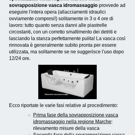
sovrapposizione vasca idromassaggio
provvede ad
eseguire l'intera opera (allacciamenti idraulici
ovviamente compresi!) solitamente in 3 o 4 ore di
lavoro: tutto quanto senza danni alle piastrelle
circostanti, con un corretto smaltimento dei detriti e
lasciando la stanza perfettamente pulita! La vasca così
rinnovata è generalmente subito pronta per essere
utilizzata, ma solitamente se ne suggerisce l'uso dopo
12/24 ore.
Ecco riportate le varie fasi relative al procedimento:
Prima fase della sovrapposizione vasca
idromassaggio nella regione Marche
:
rilevamento misure della vasca
Seconda fase della sovrapposizione vasca