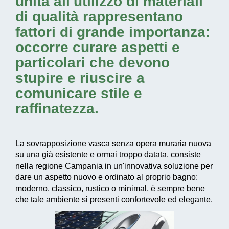
unita all'utilizzo di materiali
di qualità rappresentano
fattori di grande importanza:
occorre curare aspetti e
particolari che devono
stupire e riuscire a
comunicare stile e
raffinatezza.
La sovrapposizione vasca senza opera muraria nuova
su una già esistente e ormai troppo datata, consiste
nella regione Campania in un'
innovativa soluzione
per
dare un aspetto nuovo e ordinato al proprio bagno:
moderno, classico, rustico o minimal, è sempre bene
che tale ambiente si presenti confortevole ed elegante.