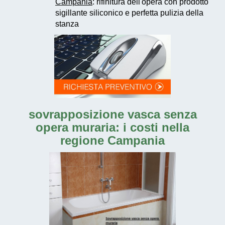
Campania
: rifinitura dell'opera con prodotto
sigillante siliconico e perfetta pulizia della
stanza
sovrapposizione vasca senza
opera muraria: i costi nella
regione Campania