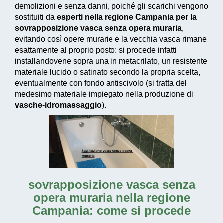
demolizioni e senza danni, poiché gli scarichi vengono
sostituiti da
esperti nella regione Campania per la
sovrapposizione vasca senza opera muraria
,
evitando così opere murarie e la vecchia vasca rimane
esattamente al proprio posto: si procede infatti
installandovene sopra una in metacrilato, un resistente
materiale lucido o satinato secondo la propria scelta,
eventualmente con fondo antiscivolo (si tratta del
medesimo materiale impiegato nella produzione di
vasche-idromassaggio
).
sovrapposizione vasca senza
opera muraria nella regione
Campania
: come si procede