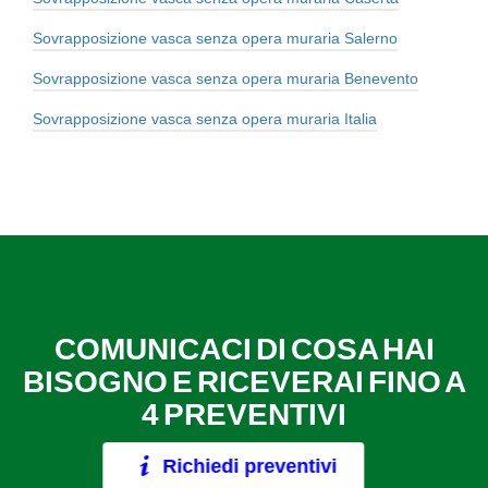
Sovrapposizione vasca senza opera muraria Salerno
Sovrapposizione vasca senza opera muraria Benevento
Sovrapposizione vasca senza opera muraria Italia
COMUNICACI DI COSA HAI
BISOGNO E RICEVERAI FINO A
4 PREVENTIVI
Richiedi preventivi