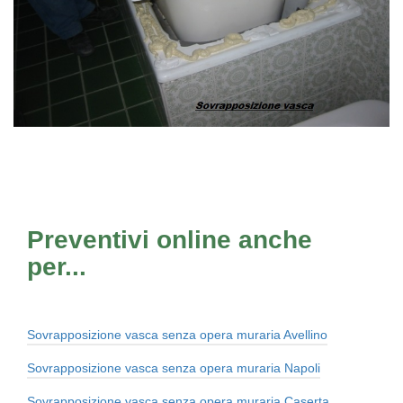
Preventivi online anche
per...
Sovrapposizione vasca senza opera muraria Avellino
Sovrapposizione vasca senza opera muraria Napoli
Sovrapposizione vasca senza opera muraria Caserta