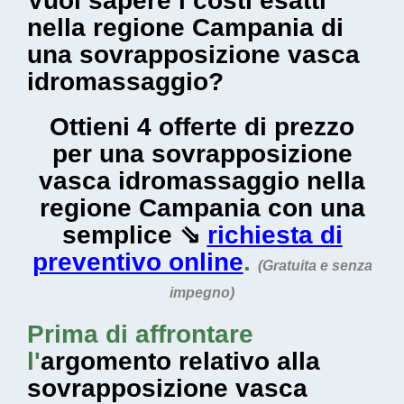
Vuoi sapere i costi esatti
nella regione Campania di
una sovrapposizione vasca
idromassaggio?
Ottieni 4 offerte di prezzo
per una sovrapposizione
vasca idromassaggio nella
regione Campania con una
semplice ⇘
richiesta di
preventivo online
.
(Gratuita e senza
impegno)
Prima di affrontare
l'
argomento relativo alla
sovrapposizione vasca