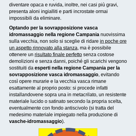
diventare opaca e ruvida, inoltre, nei casi più gravi,
presenta aloni ingialliti e parti incrostate ormai
impossibili da eliminare.
Optando per la sovrapposizione vasca
idromassaggio nella regione Campania
nuovissima
sulla vecchia, non solo si sceglie di ridare
in poche ore
un aspetto rinnovato alla stanza
, ma è possibile
ottenere un
risultato finale perfetto
senza costose
demolizioni e senza danni, poiché gli scarichi vengono
sostituiti da
esperti nella regione Campania per la
sovrapposizione vasca idromassaggio
, evitando
così opere murarie e la vecchia vasca rimane
esattamente al proprio posto: si procede infatti
installandovene sopra una in metacrilato, un resistente
materiale lucido o satinato secondo la propria scelta,
eventualmente con fondo antiscivolo (si tratta del
medesimo materiale impiegato nella produzione di
vasche-idromassaggio
).