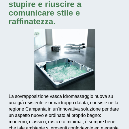
stupire e riuscire a
comunicare stile e
raffinatezza.
La sovrapposizione vasca idromassaggio nuova su
una già esistente e ormai troppo datata, consiste nella
regione Campania in un'
innovativa soluzione
per dare
un aspetto nuovo e ordinato al proprio bagno:
moderno, classico, rustico o minimal, è sempre bene
che tale ambiente si presenti confortevole ed elegante.