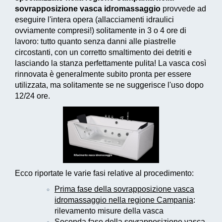
sovrapposizione vasca idromassaggio
provvede ad
eseguire l'intera opera (allacciamenti idraulici
ovviamente compresi!) solitamente in 3 o 4 ore di
lavoro: tutto quanto senza danni alle piastrelle
circostanti, con un corretto smaltimento dei detriti e
lasciando la stanza perfettamente pulita! La vasca così
rinnovata è generalmente subito pronta per essere
utilizzata, ma solitamente se ne suggerisce l'uso dopo
12/24 ore.
Ecco riportate le varie fasi relative al procedimento:
Prima fase della sovrapposizione vasca
idromassaggio nella regione Campania
:
rilevamento misure della vasca
Seconda fase della sovrapposizione vasca