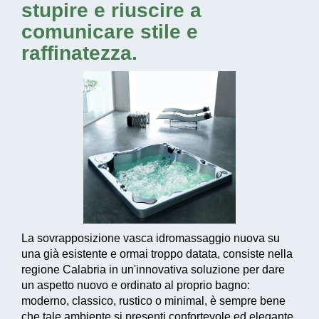
stupire e riuscire a
comunicare stile e
raffinatezza.
La sovrapposizione vasca idromassaggio nuova su
una già esistente e ormai troppo datata, consiste nella
regione Calabria in un'
innovativa soluzione
per dare
un aspetto nuovo e ordinato al proprio bagno:
moderno, classico, rustico o minimal, è sempre bene
che tale ambiente si presenti confortevole ed elegante.