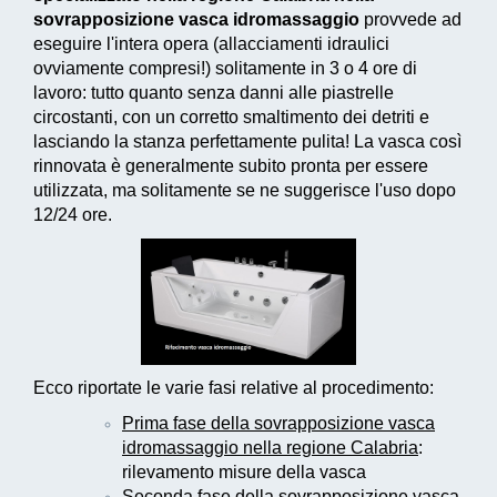
sovrapposizione vasca idromassaggio
provvede ad
eseguire l'intera opera (allacciamenti idraulici
ovviamente compresi!) solitamente in 3 o 4 ore di
lavoro: tutto quanto senza danni alle piastrelle
circostanti, con un corretto smaltimento dei detriti e
lasciando la stanza perfettamente pulita! La vasca così
rinnovata è generalmente subito pronta per essere
utilizzata, ma solitamente se ne suggerisce l'uso dopo
12/24 ore.
Ecco riportate le varie fasi relative al procedimento:
Prima fase della sovrapposizione vasca
idromassaggio nella regione Calabria
:
rilevamento misure della vasca
Seconda fase della sovrapposizione vasca