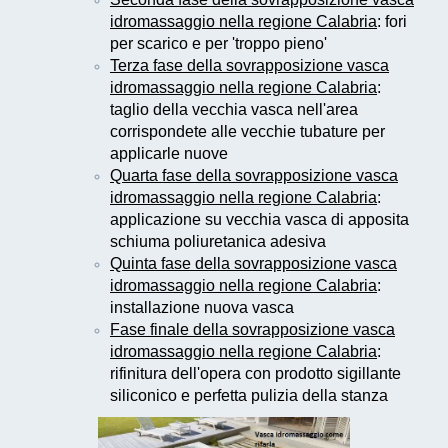
idromassaggio nella regione Calabria
: fori
per scarico e per 'troppo pieno'
Terza fase della sovrapposizione vasca
idromassaggio nella regione Calabria
:
taglio della vecchia vasca nell'area
corrispondete alle vecchie tubature per
applicarle nuove
Quarta fase della sovrapposizione vasca
idromassaggio nella regione Calabria
:
applicazione su vecchia vasca di apposita
schiuma poliuretanica adesiva
Quinta fase della sovrapposizione vasca
idromassaggio nella regione Calabria
:
installazione nuova vasca
Fase finale della sovrapposizione vasca
idromassaggio nella regione Calabria
:
rifinitura dell'opera con prodotto sigillante
siliconico e perfetta pulizia della stanza