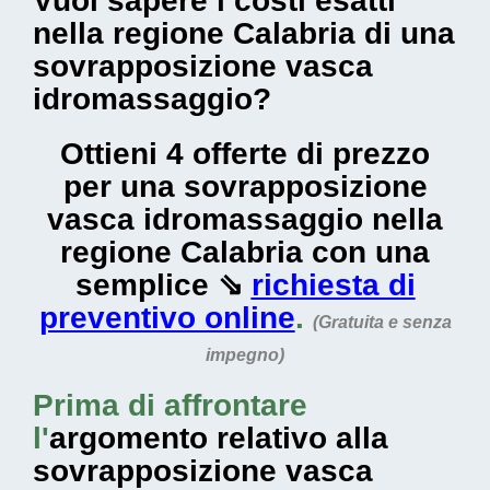
Vuoi sapere i costi esatti
nella regione Calabria di una
sovrapposizione vasca
idromassaggio?
Ottieni 4 offerte di prezzo
per una sovrapposizione
vasca idromassaggio nella
regione Calabria con una
semplice ⇘
richiesta di
preventivo online
.
(Gratuita e senza
impegno)
Prima di affrontare
l'
argomento relativo alla
sovrapposizione vasca