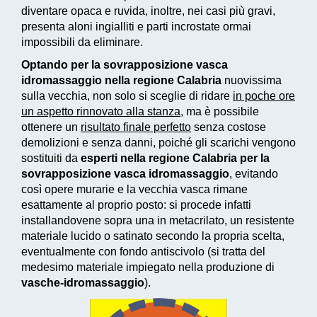
diventare opaca e ruvida, inoltre, nei casi più gravi,
presenta aloni ingialliti e parti incrostate ormai
impossibili da eliminare.
Optando per la sovrapposizione vasca
idromassaggio nella regione Calabria
nuovissima
sulla vecchia, non solo si sceglie di ridare
in poche ore
un aspetto rinnovato alla stanza
, ma è possibile
ottenere un
risultato finale perfetto
senza costose
demolizioni e senza danni, poiché gli scarichi vengono
sostituiti da
esperti nella regione Calabria per la
sovrapposizione vasca idromassaggio
, evitando
così opere murarie e la vecchia vasca rimane
esattamente al proprio posto: si procede infatti
installandovene sopra una in metacrilato, un resistente
materiale lucido o satinato secondo la propria scelta,
eventualmente con fondo antiscivolo (si tratta del
medesimo materiale impiegato nella produzione di
vasche-idromassaggio
).