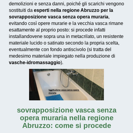
demolizioni e senza danni, poiché gli scarichi vengono
sostituiti da
esperti nella regione Abruzzo per la
sovrapposizione vasca senza opera muraria
,
evitando così opere murarie e la vecchia vasca rimane
esattamente al proprio posto: si procede infatti
installandovene sopra una in metacrilato, un resistente
materiale lucido o satinato secondo la propria scelta,
eventualmente con fondo antiscivolo (si tratta del
medesimo materiale impiegato nella produzione di
vasche-idromassaggio
).
sovrapposizione vasca senza
opera muraria nella regione
Abruzzo
: come si procede