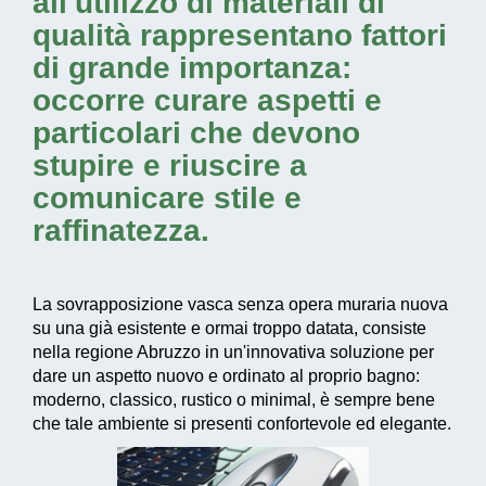
all'utilizzo di materiali di
qualità rappresentano fattori
di grande importanza:
occorre curare aspetti e
particolari che devono
stupire e riuscire a
comunicare stile e
raffinatezza.
La sovrapposizione vasca senza opera muraria nuova
su una già esistente e ormai troppo datata, consiste
nella regione Abruzzo in un'
innovativa soluzione
per
dare un aspetto nuovo e ordinato al proprio bagno:
moderno, classico, rustico o minimal, è sempre bene
che tale ambiente si presenti confortevole ed elegante.