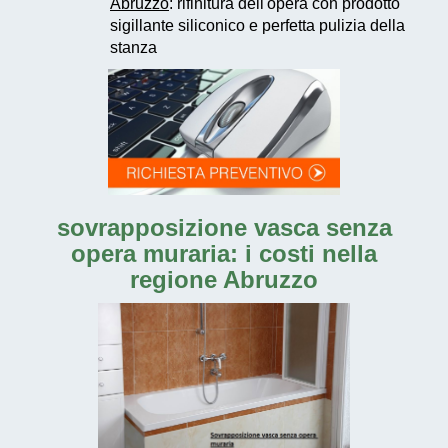
Abruzzo
: rifinitura dell'opera con prodotto
sigillante siliconico e perfetta pulizia della
stanza
sovrapposizione vasca senza
opera muraria: i costi nella
regione Abruzzo