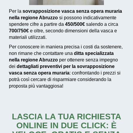
Per la
sovrapposizione vasca senza opera muraria
nella regione Abruzzo
si possono indicativamente
spendere cifre a partire da
450/500€
salendo a circa
700/750€
e oltre, secondo dimensioni della vasca e
materiali utilizzati.
Per conoscere in maniera precisa i costi da sostenere,
non rimane che contattare una
ditta specializzata
nella regione Abruzzo
per ottenere senza impegno
dei
dettagliati preventivi per la sovrapposizione
vasca senza opera muraria
: confrontando i prezzi si
potrà così cercare di risparmiare considerando la
proposta più vantaggiosa!
LASCIA LA TUA RICHIESTA
ONLINE IN DUE CLICK: È