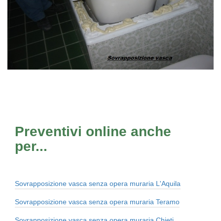
Preventivi online anche
per...
Sovrapposizione vasca senza opera muraria L'Aquila
Sovrapposizione vasca senza opera muraria Teramo
Sovrapposizione vasca senza opera muraria Chieti