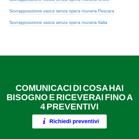
Sovrapposizione vasca senza opera muraria Pescara
Sovrapposizione vasca senza opera muraria Italia
COMUNICACI DI COSA HAI
BISOGNO E RICEVERAI FINO A
4 PREVENTIVI
Richiedi preventivi