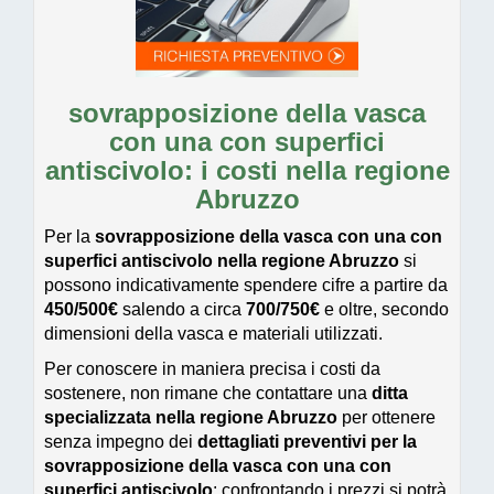
sovrapposizione della vasca
con una con superfici
antiscivolo: i costi nella regione
Abruzzo
Per la
sovrapposizione della vasca con una con
superfici antiscivolo nella regione Abruzzo
si
possono indicativamente spendere cifre a partire da
450/500€
salendo a circa
700/750€
e oltre, secondo
dimensioni della vasca e materiali utilizzati.
Per conoscere in maniera precisa i costi da
sostenere, non rimane che contattare una
ditta
specializzata nella regione Abruzzo
per ottenere
senza impegno dei
dettagliati preventivi per la
sovrapposizione della vasca con una con
superfici antiscivolo
: confrontando i prezzi si potrà